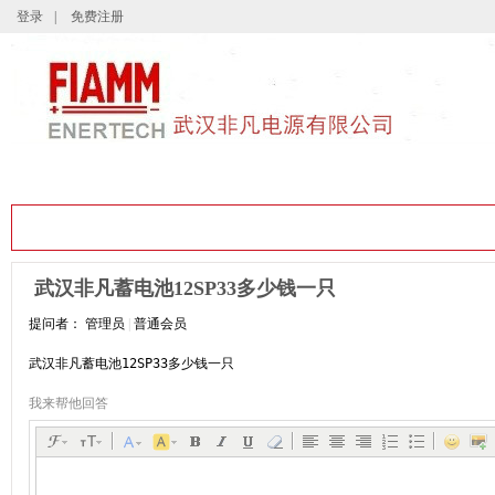
登录
|
免费注册
首页
关于我们
公司产品
公司新
知道首页
问题分类
问题列表
我要提问
武汉非凡蓄电池12SP33多少钱一只
提问者：
管理员
|
普通会员
武汉非凡蓄电池12SP33多少钱一只
我来帮他回答