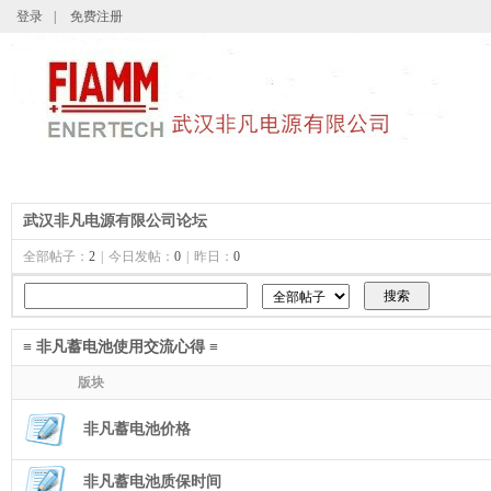
登录
|
免费注册
首页
关于我们
公司产品
公司新
武汉非凡电源有限公司论坛
全部帖子：
2
|
今日发帖：
0
|
昨日：
0
≡ 非凡蓄电池使用交流心得 ≡
版块
非凡蓄电池价格
非凡蓄电池质保时间