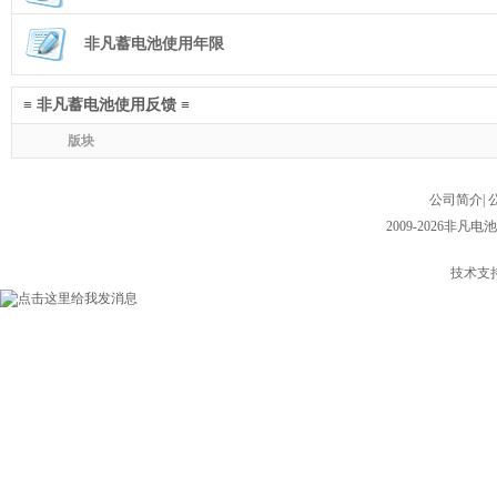
非凡蓄电池使用年限
≡ 非凡蓄电池使用反馈 ≡
版块
公司简介
|
2009-2026非凡电池
技术支